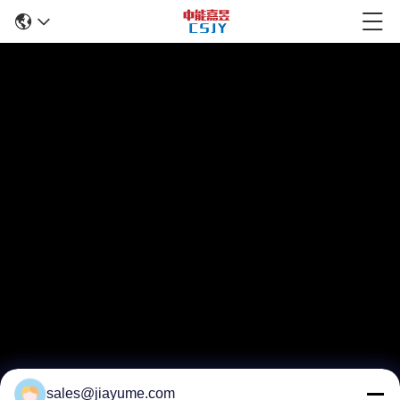
sales@jiayume.com