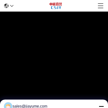
sales@jiayume.com