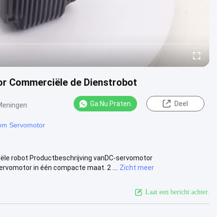
or Commerciële de Dienstrobot
Ga Nu Praten.
Deel
Meningen
oom Servomotor
le robot Productbeschrijving vanDC-servomotor
vomotor in één compacte maat. 2 ....
Zicht meer
Laat een bericht achter.