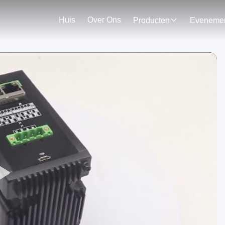
Huis
Over Ons
Producten