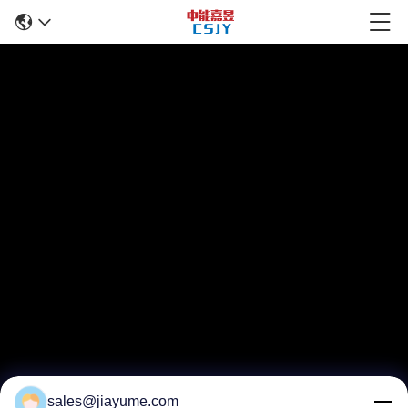
sales@jiayume.com