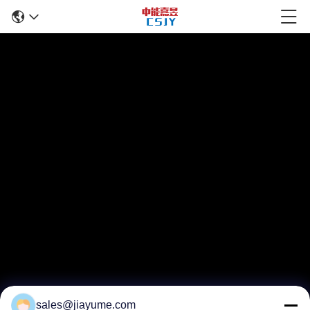
sales@jiayume.com