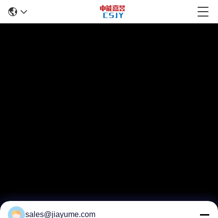
sales@jiayume.com