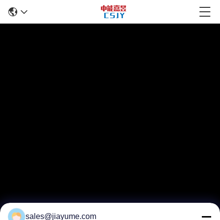
sales@jiayume.com