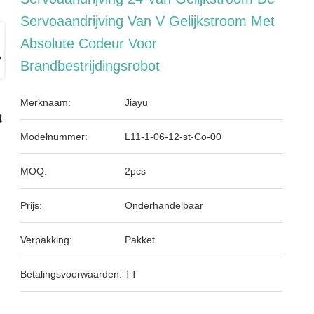
Servoaandrijving Van V Gelijkstroom Met
Absolute Codeur Voor
Brandbestrijdingsrobot
Merknaam:
Jiayu
Modelnummer:
L11-1-06-12-st-Co-00
MOQ:
2pcs
Prijs:
Onderhandelbaar
Verpakking:
Pakket
Betalingsvoorwaarden:
TT