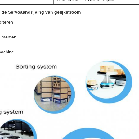
 de Servoaandrijving van gelijkstroom
orteren
rumenten
achine