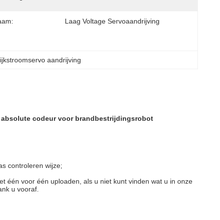
aam:
Laag Voltage Servoaandrijving
ijkstroomservo aandrijving
t absolute codeur voor brandbestrijdingsrobot
as controleren wijze;
 één voor één uploaden, als u niet kunt vinden wat u in onze
ank u vooraf.