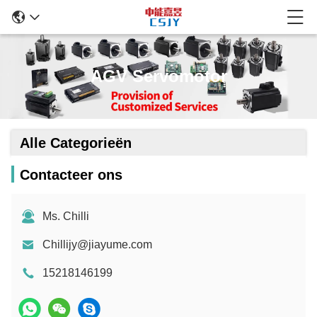
AGV Servomotor
Alle Categorieën
Contacteer ons
Ms. Chilli
Chillijy@jiayume.com
15218146199