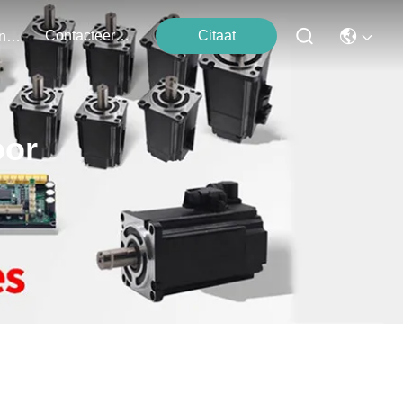
Contacteer Ons
Citaat
Evenementen
oor