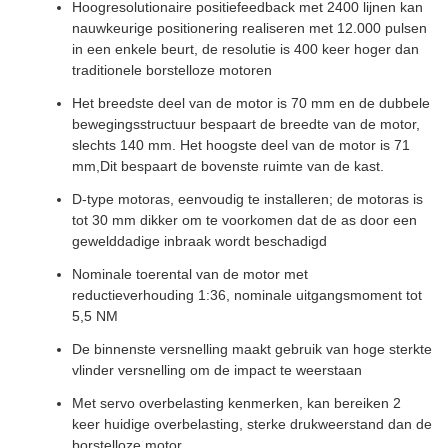
Hoogresolutionaire positiefeedback met 2400 lijnen kan
nauwkeurige positionering realiseren met 12.000 pulsen
in een enkele beurt, de resolutie is 400 keer hoger dan
traditionele borstelloze motoren
Het breedste deel van de motor is 70 mm en de dubbele
bewegingsstructuur bespaart de breedte van de motor,
slechts 140 mm. Het hoogste deel van de motor is 71
mm,Dit bespaart de bovenste ruimte van de kast.
D-type motoras, eenvoudig te installeren; de motoras is
tot 30 mm dikker om te voorkomen dat de as door een
gewelddadige inbraak wordt beschadigd
Nominale toerental van de motor met
reductieverhouding 1:36, nominale uitgangsmoment tot
5,5 NM
De binnenste versnelling maakt gebruik van hoge sterkte
vlinder versnelling om de impact te weerstaan
Met servo overbelasting kenmerken, kan bereiken 2
keer huidige overbelasting, sterke drukweerstand dan de
borstelloze motor