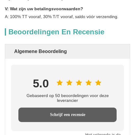
V: Wat zijn uw betalingsvoorwaarden?
A: 100% TT vooraf, 30% T/T vooraf, saldo vóór verzending.
Beoordelingen En Recensie
Algemene Beoordeling
5.0
Gebaseerd op 50 beoordelingen voor deze
leverancier
Schrijf een recensie
Het volgende is de