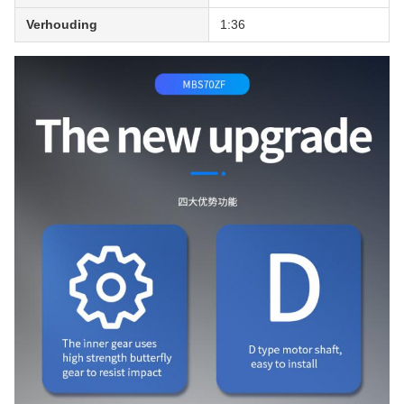
Verhouding
1:36