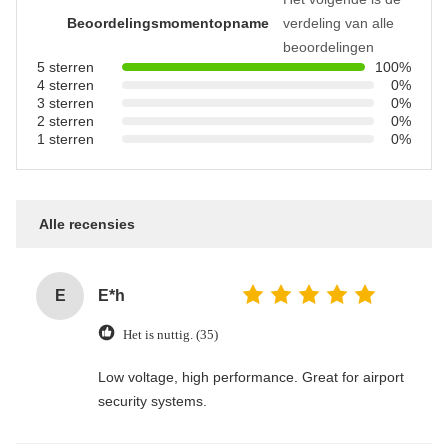
Beoordelingsmomentopname
verdeling van alle
beoordelingen
5 sterren
100%
4 sterren
0%
3 sterren
0%
2 sterren
0%
1 sterren
0%
Alle recensies
E
E*h
Het is nuttig. (35)
Low voltage, high performance. Great for airport
security systems.