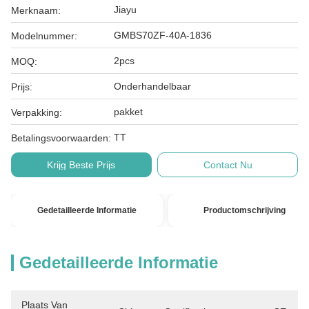
Jiayu
Merknaam:
GMBS70ZF-40A-1836
Modelnummer:
2pcs
MOQ:
Onderhandelbaar
Prijs:
pakket
Verpakking:
TT
Betalingsvoorwaarden:
Krijg Beste Prijs
Contact Nu
Gedetailleerde Informatie
Productomschrijving
Gedetailleerde Informatie
Plaats Van