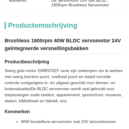
Markeren:
De Servomotor 24V van BLDC
, 
1800rpm Brushless Servomotor
Productomschrijving
Brushless 1800rpm 40W BLDC servomotor 24V
geïntegreerde versnellingsbakken
Productbeschrijving
Swing gate motor GMBS70ZF serie zijn ontworpen om te werken
met swing barrière poort, snelheid poort en statief turnstile
controle voetgangers in- en uitgaan.geschikt voor binnen- en
buitensituatiesDe BLDC servomotor wordt veel gebruikt voor
toepassingen zoals stadion, appartement, sportschool, museum,
station, bibliotheek en fabriek, enz.
Kenmerken
40W borstelloze servomotor met 24V stroomtoevoer