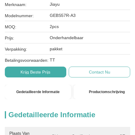
Jiayu
Merknaam:
GEBS57R-A3
Modelnummer:
2pcs
MOQ:
Onderhandelbaar
Prijs:
pakket
Verpakking:
TT
Betalingsvoorwaarden:
Krijg Beste Prijs
Contact Nu
Gedetailleerde Informatie
Productomschrijving
Gedetailleerde Informatie
Plaats Van