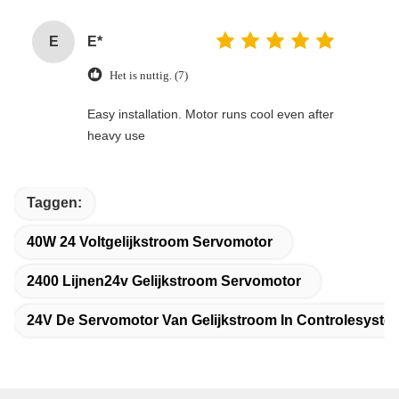
E
E*
Het is nuttig. (7)
Easy installation. Motor runs cool even after
heavy use
Taggen:
40W 24 Voltgelijkstroom Servomotor
2400 Lijnen24v Gelijkstroom Servomotor
24V De Servomotor Van Gelijkstroom In Controlesyste