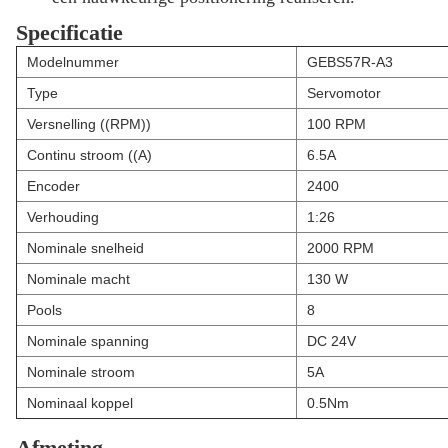
Specificatie
Modelnummer
GEBS57R-A3
Type
Servomotor
Versnelling ((RPM))
100 RPM
Continu stroom ((A)
6.5A
Encoder
2400
Verhouding
1:26
Nominale snelheid
2000 RPM
Nominale macht
130 W
Pools
8
Nominale spanning
DC 24V
Nominale stroom
5A
Nominaal koppel
0.5Nm
Afmeting