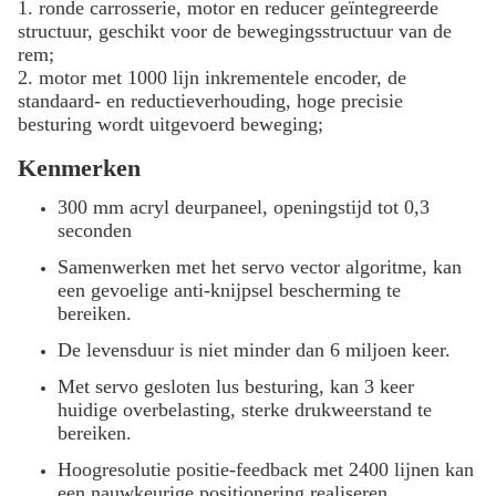
1. ronde carrosserie, motor en reducer geïntegreerde
structuur, geschikt voor de bewegingsstructuur van de
rem;
2. motor met 1000 lijn inkrementele encoder, de
standaard- en reductieverhouding, hoge precisie
besturing wordt uitgevoerd beweging;
Kenmerken
300 mm acryl deurpaneel, openingstijd tot 0,3
seconden
Samenwerken met het servo vector algoritme, kan
een gevoelige anti-knijpsel bescherming te
bereiken.
De levensduur is niet minder dan 6 miljoen keer.
Met servo gesloten lus besturing, kan 3 keer
huidige overbelasting, sterke drukweerstand te
bereiken.
Hoogresolutie positie-feedback met 2400 lijnen kan
een nauwkeurige positionering realiseren.