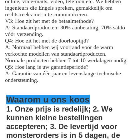
online, via e-mails, video, telefoon etc. We hebben
ingenieurs die Engels spreken, gemakkelijk om
rechtstreeks met u te communiceren.
V3: Hoe zit het met de betaalmethode?
A: Standaardproducten: 30% aanbetaling, 70% saldo
vóór verzending.
Q4: Hoe zit het met de doorlooptijd?
A: Normaal hebben wij voorraad voor de warm
verkochte modellen van standaardproducten.
Normale producten hebben 7 tot 10 werkdagen nodig.
Q5: Hoe lang is uw garantieperiode?
A: Garantie van één jaar en levenslange technische
ondersteuning.
Waarom u ons koos
1. Onze prijs is redelijk; 2. We 
kunnen kleine bestellingen 
accepteren; 3. De levertijd voor 
monsterorders is in 5 dagen, de 