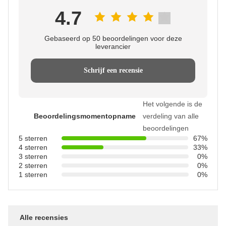
4.7
Gebaseerd op 50 beoordelingen voor deze
leverancier
Schrijf een recensie
Het volgende is de
Beoordelingsmomentopname
verdeling van alle
beoordelingen
5 sterren
67%
4 sterren
33%
3 sterren
0%
2 sterren
0%
1 sterren
0%
Alle recensies