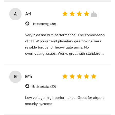
A
A*i
Het is nuttig. (30)
Very pleased with performance. The combination
of 200W power and planetary gearbox delivers
reliable torque for heavy gate arms. No
overheating issues. Works great with standard
controllers.
E
E*h
Het is nuttig. (35)
Low voltage, high performance. Great for airport
security systems.