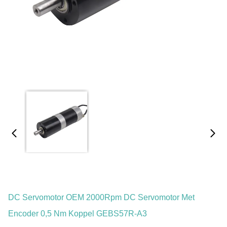
DC Servomotor OEM 2000Rpm DC Servomotor Met
Encoder 0,5 Nm Koppel GEBS57R-A3