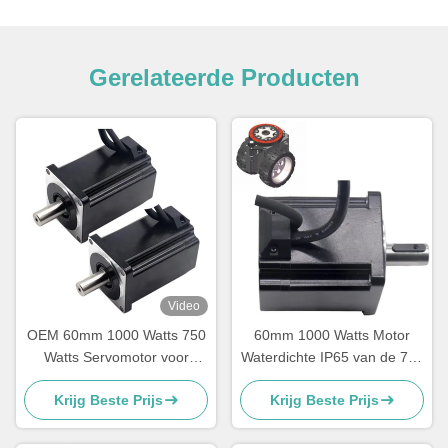
Gerelateerde Producten
Video
OEM 60mm 1000 Watts 750
60mm 1000 Watts Motor
Watts Servomotor voor
Waterdichte IP65 van de 750
Zonnedrijver
Watts de Zonnedrijver
Krijg Beste Prijs
Krijg Beste Prijs
Gelijkstroom