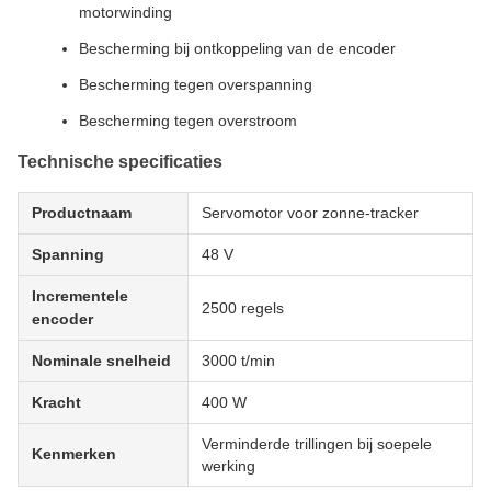
motorwinding
Bescherming bij ontkoppeling van de encoder
Bescherming tegen overspanning
Bescherming tegen overstroom
Technische specificaties
Productnaam
Servomotor voor zonne-tracker
Spanning
48 V
Incrementele
2500 regels
encoder
Nominale snelheid
3000 t/min
Kracht
400 W
Verminderde trillingen bij soepele
Kenmerken
werking