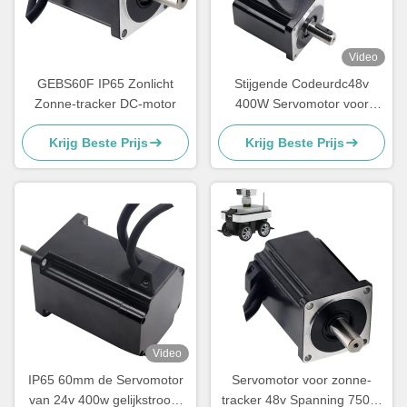
Video
GEBS60F IP65 Zonlicht
Stijgende Codeurdc48v
Zonne-tracker DC-motor
400W Servomotor voor
Zonnedrijver
Krijg Beste Prijs
Krijg Beste Prijs
Video
IP65 60mm de Servomotor
Servomotor voor zonne-
van 24v 400w gelijkstroom
tracker 48v Spanning 750W