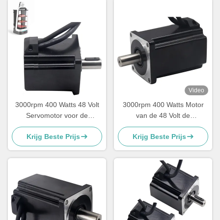
Video
3000rpm 400 Watts 48 Volt
3000rpm 400 Watts Motor
Servomotor voor de
van de 48 Volt de
Zonnemotor van de Drijvers
Zonnedrijver voor Binnen
Krijg Beste Prijs
Krijg Beste Prijs
Zonnedrijver
Openlucht