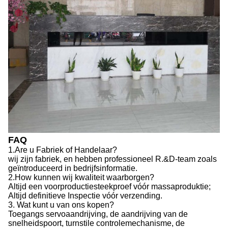
FAQ
1.Are u Fabriek of Handelaar?
wij zijn fabriek, en hebben professioneel R.&D-team zoals
geïntroduceerd in bedrijfsinformatie.
2.How kunnen wij kwaliteit waarborgen?
Altijd een voorproductiesteekproef vóór massaproduktie;
Altijd definitieve Inspectie vóór verzending.
3. Wat kunt u van ons kopen?
Toegangs servoaandrijving, de aandrijving van de
snelheidspoort, turnstile controlemechanisme, de