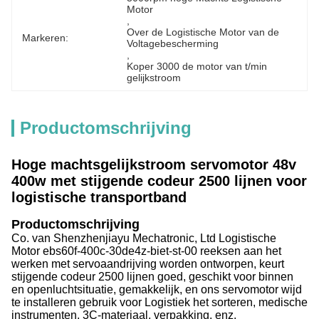
Motor
, 
Over de Logistische Motor van de 
Markeren:
Voltagebescherming
, 
Koper 3000 de motor van t/min 
gelijkstroom
Productomschrijving
Hoge machtsgelijkstroom servomotor 48v
400w met stijgende codeur 2500 lijnen voor
logistische transportband
Productomschrijving
Co. van Shenzhenjiayu Mechatronic, Ltd Logistische
Motor ebs60f-400c-30de4z-biet-st-00 reeksen aan het
werken met servoaandrijving worden ontworpen, keurt
stijgende codeur 2500 lijnen goed, geschikt voor binnen
en openluchtsituatie, gemakkelijk, en ons servomotor wijd
te installeren gebruik voor Logistiek het sorteren, medische
instrumenten, 3C-materiaal, verpakking, enz.