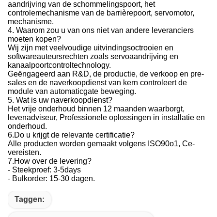
aandrijving van de schommelingspoort, het
controlemechanisme van de barrièrepoort, servomotor,
mechanisme.
4. Waarom zou u van ons niet van andere leveranciers
moeten kopen?
Wij zijn met veelvoudige uitvindingsoctrooien en
softwareauteursrechten zoals servoaandrijving en
kanaalpoortcontroltechnology.
Geëngageerd aan R&D, de productie, de verkoop en pre-
sales en de naverkoopdienst van kern controleert de
module van automaticgate beweging.
5. Wat is uw naverkoopdienst?
Het vrije onderhoud binnen 12 maanden waarborgt,
levenadviseur, Professionele oplossingen in installatie en
onderhoud.
6.Do u krijgt de relevante certificatie?
Alle producten worden gemaakt volgens ISO90o1, Ce-
vereisten.
7.How over de levering?
- Steekproef: 3-5days
- Bulkorder: 15-30 dagen.
Taggen: