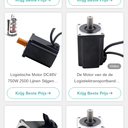
sorteren
Pomp
Video
Logistische Motor DC48V
De Motor van de de
750W 2500 Lijnen Stijgende
Logistiektransportband
Codeur
3000rpm gelijkstroom van
Krijg Beste Prijs
Krijg Beste Prijs
Ce RoHS 11A