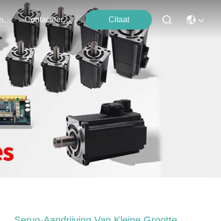
Contacteer Ons
Citaat
Evenementen
Servo-Aandrijving Van Kleine Grootte