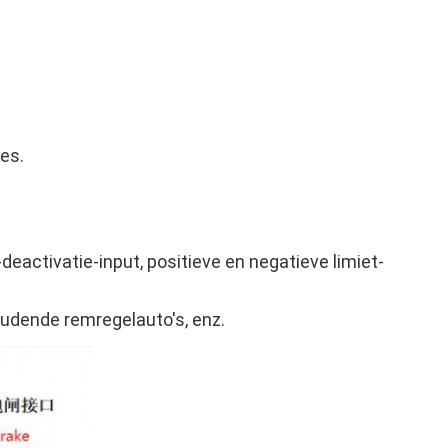
ies.
eactivatie-input, positieve en negatieve limiet-
udende remregelauto's, enz.