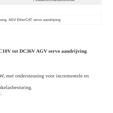
ving
, 
AGV EtherCAT servo aandrijving
DC10V tot DC36V AGV servo aandrijving
, met ondersteuning voor incrementele en 
nkelasbesturing.
.