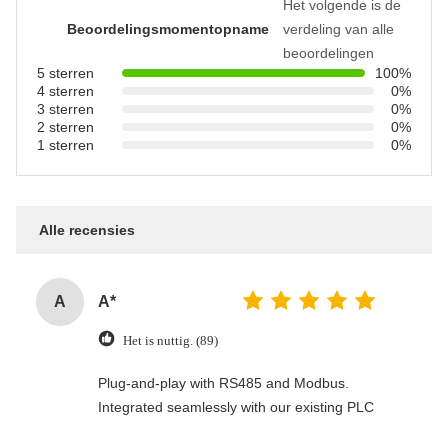
Het volgende is de
Beoordelingsmomentopname
verdeling van alle
beoordelingen
5 sterren
100%
4 sterren
0%
3 sterren
0%
2 sterren
0%
1 sterren
0%
Alle recensies
A
A*
Het is nuttig. (89)
Plug-and-play with RS485 and Modbus.
Integrated seamlessly with our existing PLC