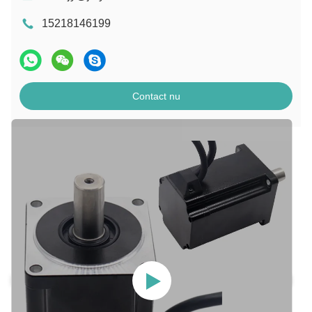
15218146199
Contact nu