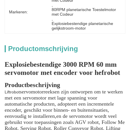
met Codeur
, 
80RPM planetarische Toestelmotor 
Markeren:
met Codeur
, 
Explosiebestendige planetarische 
gelijkstroom-motor
Productomschrijving
Explosiebestendige 3000 RPM 60 mm
servomotor met encoder voor hefrobot
Productbeschrijving
servomotorreeksen zijn ontworpen om te werken
Liftrobot
met een servomotor met lage spanning voor
automatische producten, adopteert een incrementele
encoder, geschikt voor binnen- en buitensituaties,
eenvoudig te installeren,en de servomotor wordt veel
gebruikt voor toepassingen zoals AGV robot, Follow Me
Robot, Serving Robot, Roller Conveyor Robot, Lifting