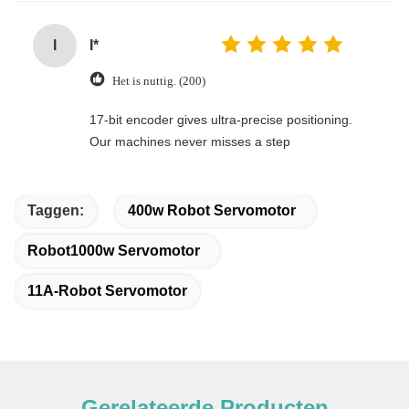
I
I*
Het is nuttig. (200)
17-bit encoder gives ultra-precise positioning.
Our machines never misses a step
Taggen:
400w Robot Servomotor
Robot1000w Servomotor
11A-Robot Servomotor
Gerelateerde Producten