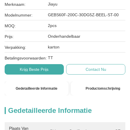
Jiayu
Merknaam:
GEBS60F-200C-30DG5Z-BEEL-ST-00
Modelnummer:
2pcs
MOQ:
Onderhandelbaar
Prijs:
karton
Verpakking:
TT
Betalingsvoorwaarden:
Krijg Beste Prijs
Contact Nu
Gedetailleerde Informatie
Productomschrijving
Gedetailleerde Informatie
Plaats Van