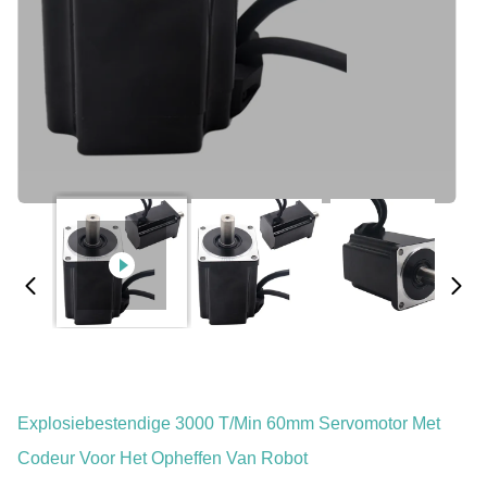
Explosiebestendige 3000 T/min 60mm Servomotor Met
Codeur Voor Het Opheffen Van Robot