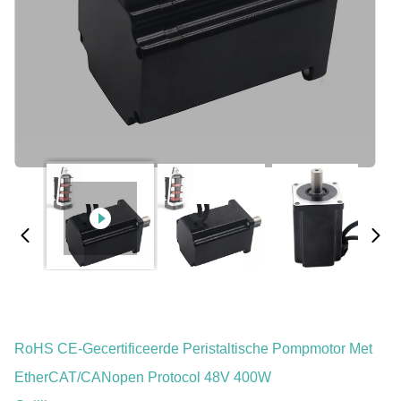
RoHS CE-Gecertificeerde Peristaltische Pompmotor Met
EtherCAT/CANopen Protocol 48V 400W