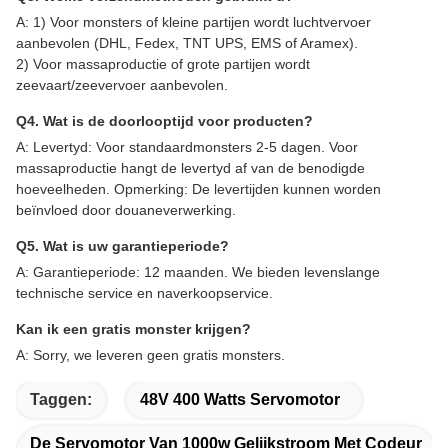
A: 1) Voor monsters of kleine partijen wordt luchtvervoer
aanbevolen (DHL, Fedex, TNT UPS, EMS of Aramex).
2) Voor massaproductie of grote partijen wordt
zeevaart/zeevervoer aanbevolen.
Q4. Wat is de doorlooptijd voor producten?
A: Levertyd: Voor standaardmonsters 2-5 dagen. Voor
massaproductie hangt de levertyd af van de benodigde
hoeveelheden. Opmerking: De levertijden kunnen worden
beïnvloed door douaneverwerking.
Q5. Wat is uw garantieperiode?
A: Garantieperiode: 12 maanden. We bieden levenslange
technische service en naverkoopservice.
Kan ik een gratis monster krijgen?
A: Sorry, we leveren geen gratis monsters.
Taggen:
48V 400 Watts Servomotor
De Servomotor Van 1000w Gelijkstroom Met Codeur