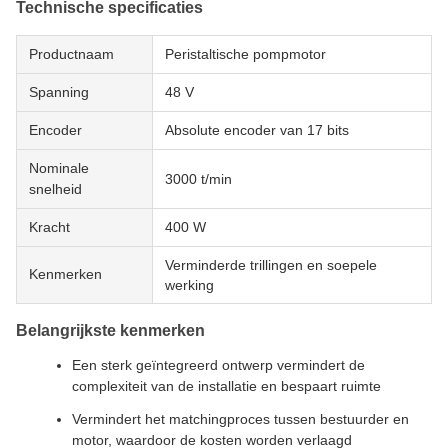
Technische specificaties
Productnaam
Peristaltische pompmotor
Spanning
48 V
Encoder
Absolute encoder van 17 bits
Nominale
3000 t/min
snelheid
Kracht
400 W
Verminderde trillingen en soepele
Kenmerken
werking
Belangrijkste kenmerken
Een sterk geïntegreerd ontwerp vermindert de
complexiteit van de installatie en bespaart ruimte
Vermindert het matchingproces tussen bestuurder en
motor, waardoor de kosten worden verlaagd