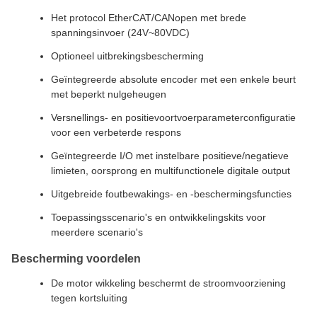
Het protocol EtherCAT/CANopen met brede
spanningsinvoer (24V~80VDC)
Optioneel uitbrekingsbescherming
Geïntegreerde absolute encoder met een enkele beurt
met beperkt nulgeheugen
Versnellings- en positievoortvoerparameterconfiguratie
voor een verbeterde respons
Geïntegreerde I/O met instelbare positieve/negatieve
limieten, oorsprong en multifunctionele digitale output
Uitgebreide foutbewakings- en -beschermingsfuncties
Toepassingsscenario's en ontwikkelingskits voor
meerdere scenario's
Bescherming voordelen
De motor wikkeling beschermt de stroomvoorziening
tegen kortsluiting