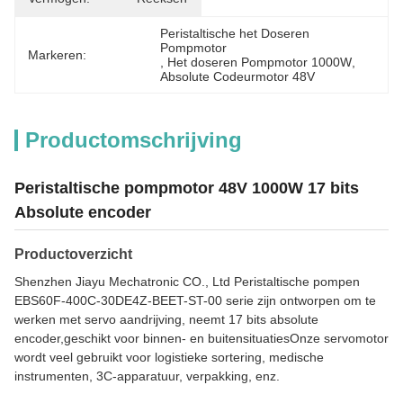
Peristaltische het Doseren 
Pompmotor
Markeren:
, 
Het doseren Pompmotor 1000W
, 
Absolute Codeurmotor 48V
Productomschrijving
Peristaltische pompmotor 48V 1000W 17 bits
Absolute encoder
Productoverzicht
Shenzhen Jiayu Mechatronic CO., Ltd Peristaltische pompen
EBS60F-400C-30DE4Z-BEET-ST-00 serie zijn ontworpen om te
werken met servo aandrijving, neemt 17 bits absolute
encoder,geschikt voor binnen- en buitensituatiesOnze servomotor
wordt veel gebruikt voor logistieke sortering, medische
instrumenten, 3C-apparatuur, verpakking, enz.