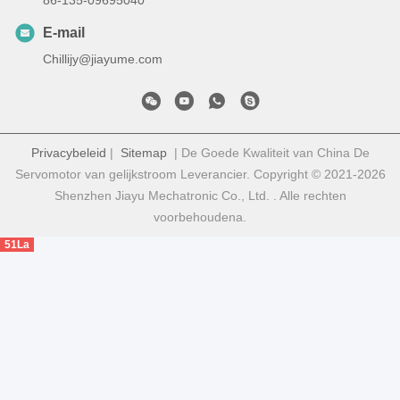
E-mail
Chillijy@jiayume.com
Privacybeleid
|
Sitemap
| De Goede Kwaliteit van China De
Servomotor van gelijkstroom Leverancier. Copyright © 2021-2026
Shenzhen Jiayu Mechatronic Co., Ltd. . Alle rechten
voorbehoudena.
51La