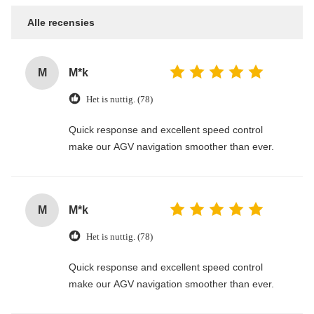
Alle recensies
M
M*k
Het is nuttig. (78)
Quick response and excellent speed control
make our AGV navigation smoother than ever.
M
M*k
Het is nuttig. (78)
Quick response and excellent speed control
make our AGV navigation smoother than ever.