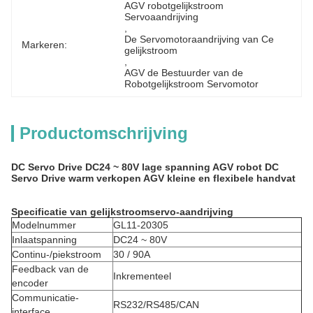
AGV robotgelijkstroom 
Servoaandrijving
, 
De Servomotoraandrijving van Ce 
Markeren:
gelijkstroom
, 
AGV de Bestuurder van de 
Robotgelijkstroom Servomotor
Productomschrijving
DC Servo Drive DC24 ~ 80V lage spanning AGV robot DC
Servo Drive warm verkopen AGV kleine en flexibele handvat
Specificatie van gelijkstroomservo-aandrijving
Modelnummer
GL11-20305
Inlaatspanning
DC24 ~ 80V
Continu-/piekstroom
30 / 90A
Feedback van de
Inkrementeel
encoder
Communicatie-
RS232/RS485/CAN
interface