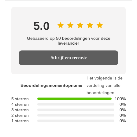
5.0
Gebaseerd op 50 beoordelingen voor deze
leverancier
Schrijf een recensie
Het volgende is de
Beoordelingsmomentopname
verdeling van alle
beoordelingen
5 sterren
100%
4 sterren
0%
3 sterren
0%
2 sterren
0%
1 sterren
0%