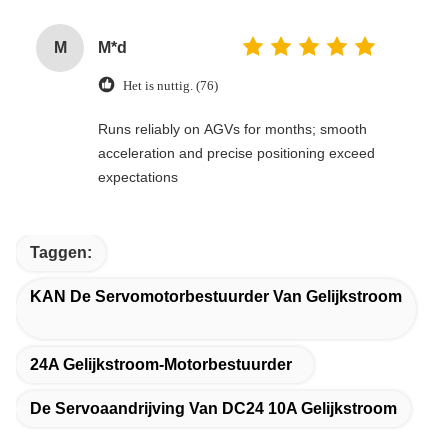
M
M*d
Het is nuttig. (76)
Runs reliably on AGVs for months; smooth
acceleration and precise positioning exceed
expectations
Taggen:
KAN De Servomotorbestuurder Van Gelijkstroom
24A Gelijkstroom-Motorbestuurder
De Servoaandrijving Van DC24 10A Gelijkstroom