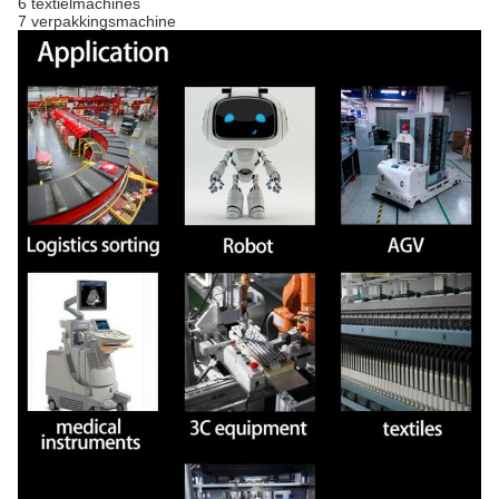
6 textielmachines
7 verpakkingsmachine