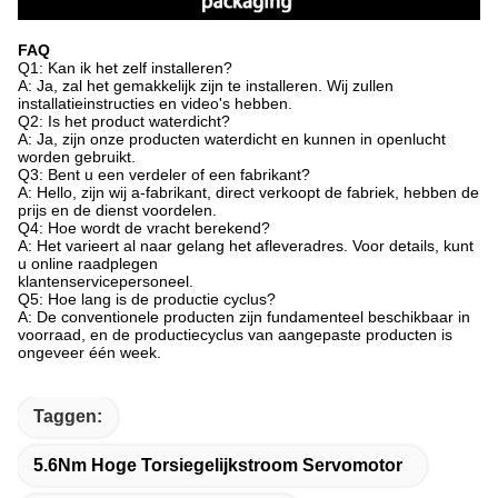
FAQ
Q1: Kan ik het zelf installeren?
A: Ja, zal het gemakkelijk zijn te installeren. Wij zullen
installatieinstructies en video's hebben.
Q2: Is het product waterdicht?
A: Ja, zijn onze producten waterdicht en kunnen in openlucht
worden gebruikt.
Q3: Bent u een verdeler of een fabrikant?
A: Hello, zijn wij a-fabrikant, direct verkoopt de fabriek, hebben de
prijs en de dienst voordelen.
Q4: Hoe wordt de vracht berekend?
A: Het varieert al naar gelang het afleveradres. Voor details, kunt
u online raadplegen
klantenservicepersoneel.
Q5: Hoe lang is de productie cyclus?
A: De conventionele producten zijn fundamenteel beschikbaar in
voorraad, en de productiecyclus van aangepaste producten is
ongeveer één week.
Taggen:
5.6Nm Hoge Torsiegelijkstroom Servomotor