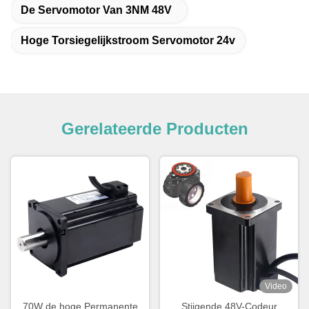
De Servomotor Van 3NM 48V
Hoge Torsiegelijkstroom Servomotor 24v
Gerelateerde Producten
Video
70W de hoge Permanente
Stijgende 48V-Codeur