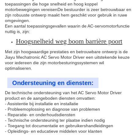
toepassingen die hoge snelheid en hoog koppel
motorbewegingen vereisenDe bestuurder is zeer betrouwbaar en
zijn robuuste ontwerp maakt hem geschikt voor gebruik in ruwe
omgevingen.
Een aantal toepassingsgevallen waarin de AC-servomotorfunctie
nuttig is, zijn:
Hoogsnelheid weg boom barrière poort
Met zijn hoogwaardige prestaties en betrouwbare ontwerp is de
Jiayu Mechatronic AC Servo Motor Driver een uitstekende keuze
voor iedereen die zijn motorbesturingssystemen wil
optimaliseren.
Ondersteuning en diensten:
De technische ondersteuning van het AC Servo Motor Driver
product en de aangeboden diensten omvatten:
- Assistentie bij installatie en installatie
- Probleemoplossing en diagnose van problemen
- Reparatie- en onderhoudsdiensten
- Technische ondersteuning ter plaatse indien nodig
- Toegang tot documentatie en gebruikershandleidingen
- Opleidings- en educatieve middelen voor klanten