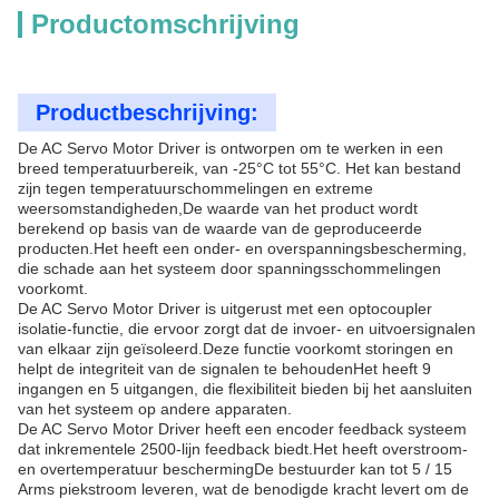
Productomschrijving
Productbeschrijving:
De AC Servo Motor Driver is ontworpen om te werken in een
breed temperatuurbereik, van -25°C tot 55°C. Het kan bestand
zijn tegen temperatuurschommelingen en extreme
weersomstandigheden,De waarde van het product wordt
berekend op basis van de waarde van de geproduceerde
producten.Het heeft een onder- en overspanningsbescherming,
die schade aan het systeem door spanningsschommelingen
voorkomt.
De AC Servo Motor Driver is uitgerust met een optocoupler
isolatie-functie, die ervoor zorgt dat de invoer- en uitvoersignalen
van elkaar zijn geïsoleerd.Deze functie voorkomt storingen en
helpt de integriteit van de signalen te behoudenHet heeft 9
ingangen en 5 uitgangen, die flexibiliteit bieden bij het aansluiten
van het systeem op andere apparaten.
De AC Servo Motor Driver heeft een encoder feedback systeem
dat inkrementele 2500-lijn feedback biedt.Het heeft overstroom-
en overtemperatuur beschermingDe bestuurder kan tot 5 / 15
Arms piekstroom leveren, wat de benodigde kracht levert om de