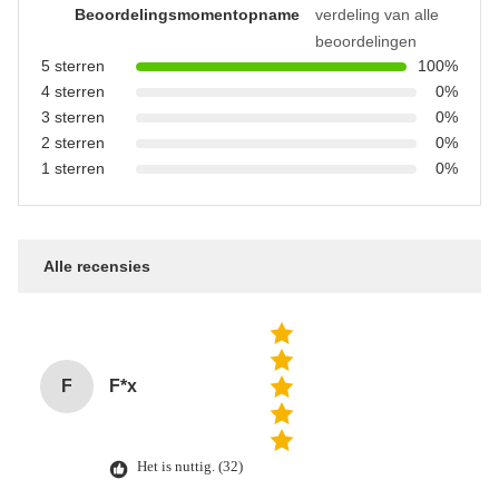
Beoordelingsmomentopname
verdeling van alle
beoordelingen
5 sterren
100%
4 sterren
0%
3 sterren
0%
2 sterren
0%
1 sterren
0%
Alle recensies
F
F*x
Het is nuttig. (32)