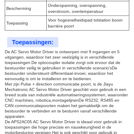
Onderspanning, overspanning,
Bescherming
overstroom, overtemperatuur
Voor hogesnelheidspad tolstation boom
Toepassing
barrière poort
Toepassingen:
De AC Servo Motor Driver is ontworpen met 9 ingangen en 5
uitgangen, waardoor het zeer veelzijdig is in verschillende
toepassingen.De optocoupler isolatie zorgt ook ervoor dat de
bestuurder veilig te gebruiken in verschillende scenario'sDe
bestuurder ondersteunt differentiaal-invoer, waardoor het
eenvoudig is om te installeren en te bedienen.
Met zijn Pulse + direction communicatie poort, is de Jiayu
Mechatronic AC Servo Motor Driver geschikt voor gebruik in een
breed scala van industriële automatiseringssystemen, waaronder
CNC machines, robotica,montagelijnenDe RS232, RS485 en
CAN-communicatiepoorten maken het gemakkelijk om de
bestuurder te verbinden en te besturen vanaf verschillende
apparaten.
De APS2AC05 AC Servo Motor Driver is ideaal voor gebruik in
toepassingen die hoge precisie en nauwkeurigheid in de
motorbesturing vereisen.Het is ook geschikt voor gebruik in