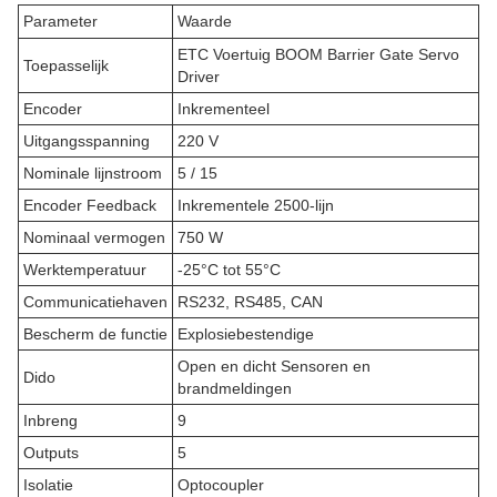
Parameter
Waarde
ETC Voertuig BOOM Barrier Gate Servo
Toepasselijk
Driver
Encoder
Inkrementeel
Uitgangsspanning
220 V
Nominale lijnstroom
5 / 15
Encoder Feedback
Inkrementele 2500-lijn
Nominaal vermogen
750 W
Werktemperatuur
-25°C tot 55°C
Communicatiehaven
RS232, RS485, CAN
Bescherm de functie
Explosiebestendige
Open en dicht Sensoren en
Dido
brandmeldingen
Inbreng
9
Outputs
5
Isolatie
Optocoupler