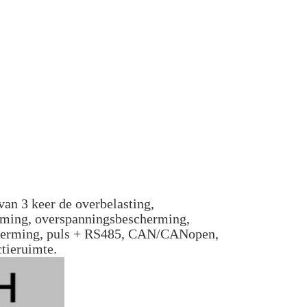
van 3 keer de overbelasting,
ming, overspanningsbescherming,
herming, puls + RS485, CAN/CANopen,
tieruimte.