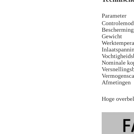
Parameter
Controlemod
Bescherming
Gewicht
Werktempera
Inlaatspanni
Vochtigheids
Nominale ko
Versnellings
Vermogensca
Afmetingen
Hoge overbel