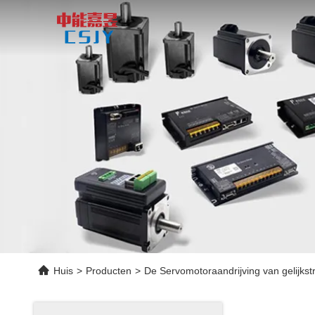
Huis
>
Producten
>
De Servomotoraandrijving van gelijks