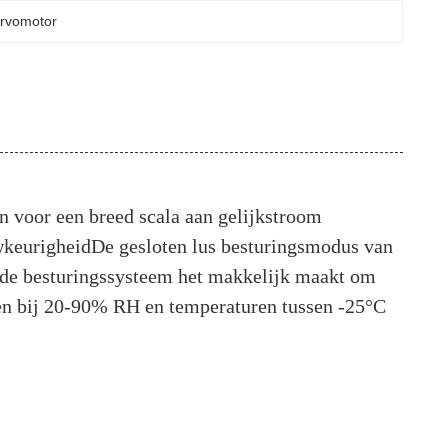
ervomotor
n voor een breed scala aan gelijkstroom
wkeurigheidDe gesloten lus besturingsmodus van
rde besturingssysteem het makkelijk maakt om
ken bij 20-90% RH en temperaturen tussen -25°C