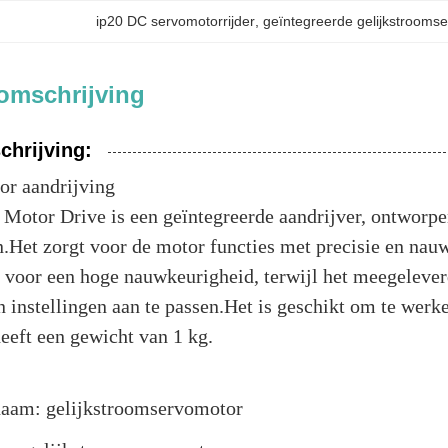
ip20 DC servomotorrijder
, 
geïntegreerde gelijkstrooms
omschrijving
chrijving:
r aandrijving
Motor Drive is een geïntegreerde aandrijver, ontworpe
.Het zorgt voor de motor functies met precisie en nau
 voor een hoge nauwkeurigheid, terwijl het meegeleve
n instellingen aan te passen.Het is geschikt om te wer
eeft een gewicht van 1 kg.
:
aam: gelijkstroomservomotor